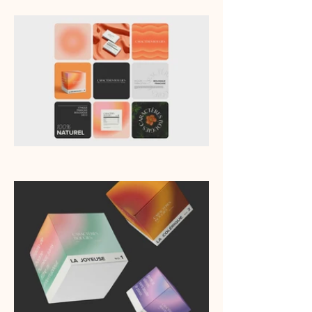
DRING - DRING